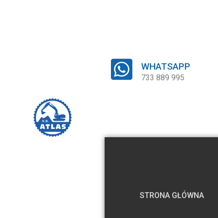
WHATSAPP
733 889 995
STRONA GŁÓWNA