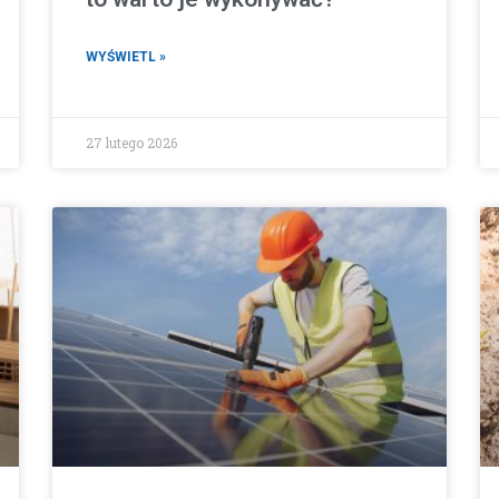
WYŚWIETL »
27 lutego 2026