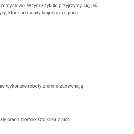
przemysłowe. W tym artykule przyjrzymy się, jak
i, które odmieniły krajobraz regionu.
dnio wykonane roboty ziemne zapewniają
ały prace ziemne. Oto kilka z nich: