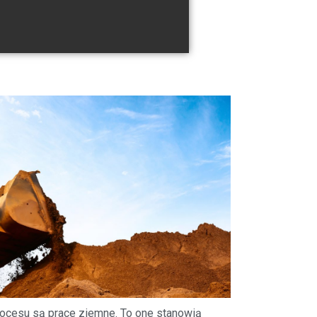
procesu są prace ziemne. To one stanowią