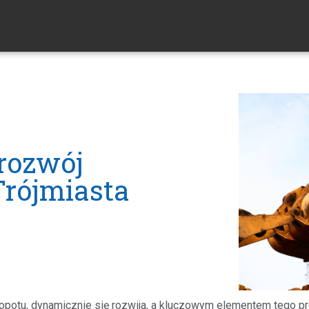
 rozwój
Trójmiasta
 Sopotu, dynamicznie się rozwija, a kluczowym elementem tego 