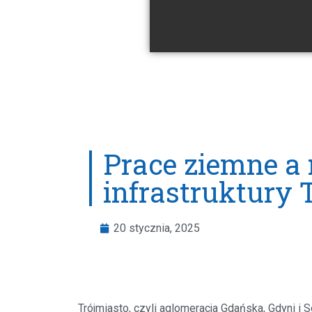
Prace ziemne a
infrastruktury 
20 stycznia, 2025
Trójmiasto, czyli aglomeracja Gdańska, Gdyni i