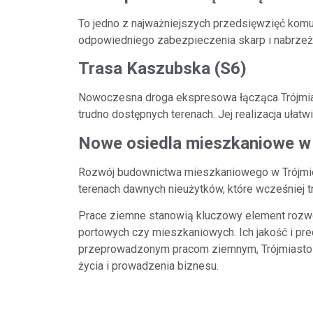
To jedno z najważniejszych przedsięwzięć kom
odpowiedniego zabezpieczenia skarp i nabrzeży
Trasa Kaszubska (S6)
Nowoczesna droga ekspresowa łącząca Trójmia
trudno dostępnych terenach. Jej realizacja ułat
Nowe osiedla mieszkaniowe w 
Rozwój budownictwa mieszkaniowego w Trójmie
terenach dawnych nieużytków, które wcześniej 
Prace ziemne stanowią kluczowy element rozwoju
portowych czy mieszkaniowych. Ich jakość i pre
przeprowadzonym pracom ziemnym, Trójmiasto 
życia i prowadzenia biznesu.