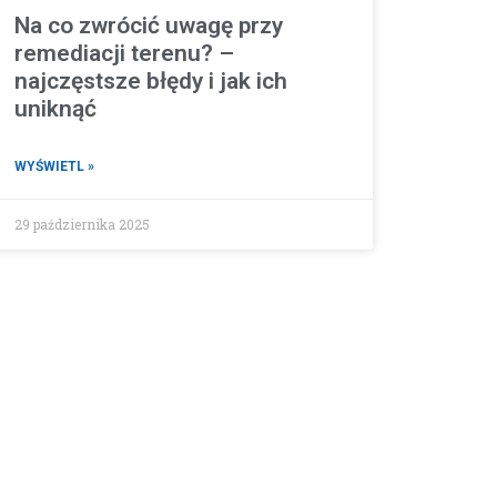
Na co zwrócić uwagę przy
remediacji terenu? –
najczęstsze błędy i jak ich
uniknąć
WYŚWIETL »
29 października 2025