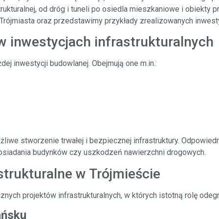
rukturalnej, od dróg i tuneli po osiedla mieszkaniowe i obiekty 
Trójmiasta oraz przedstawimy przykłady zrealizowanych inwestycj
 inwestycjach infrastrukturalnych
ej inwestycji budowlanej. Obejmują one m.in.:
liwe stworzenie trwałej i bezpiecznej infrastruktury. Odpowie
ko osiadania budynków czy uszkodzeń nawierzchni drogowych.
strukturalne w Trójmieście
znych projektów infrastrukturalnych, w których istotną rolę odegr
ańsku