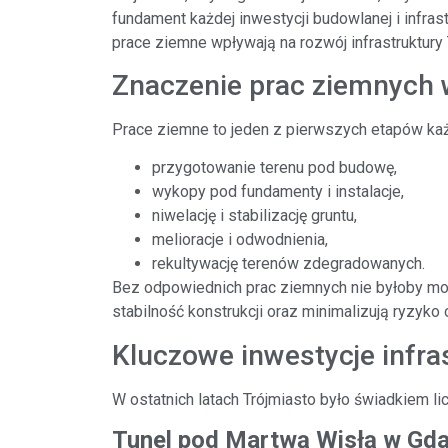
fundament każdej inwestycji budowlanej i infrast
prace ziemne wpływają na rozwój infrastruktury 
Znaczenie prac ziemnych w
Prace ziemne to jeden z pierwszych etapów każd
przygotowanie terenu pod budowę,
wykopy pod fundamenty i instalacje,
niwelację i stabilizację gruntu,
melioracje i odwodnienia,
rekultywację terenów zdegradowanych.
Bez odpowiednich prac ziemnych nie byłoby moż
stabilność konstrukcji oraz minimalizują ryzy
Kluczowe inwestycje infra
W ostatnich latach Trójmiasto było świadkiem lic
Tunel pod Martwą Wisłą w Gd