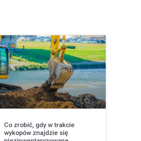
Co zrobić, gdy w trakcie
wykopów znajdzie się
niezinwentaryzowane