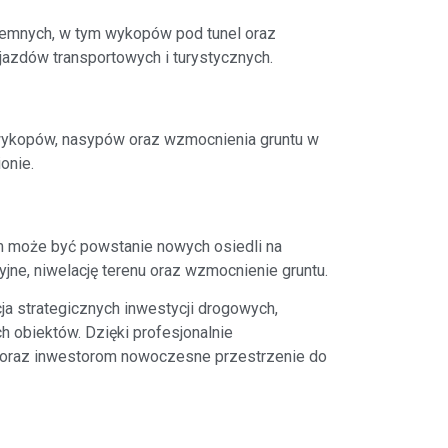
iemnych, w tym wykopów pod tunel oraz
jazdów transportowych i turystycznych.
wykopów, nasypów oraz wzmocnienia gruntu w
onie.
 może być powstanie nowych osiedli na
ne, niwelację terenu oraz wzmocnienie gruntu.
ja strategicznych inwestycji drogowych,
h obiektów. Dzięki profesjonalnie
 oraz inwestorom nowoczesne przestrzenie do