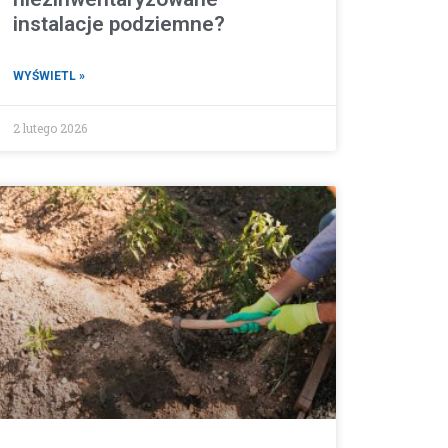
instalacje podziemne?
WYŚWIETL »
2 lutego 2026