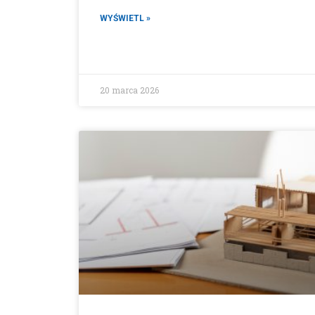
WYŚWIETL »
20 marca 2026