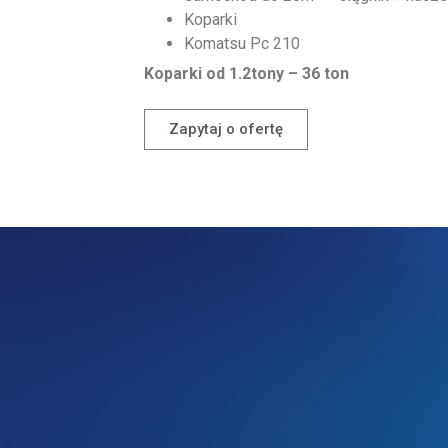
Koparki
Komatsu Pc 210
Koparki od 1.2tony – 36 ton
Zapytaj o ofertę