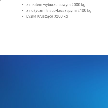
z młotem wyburzeniowym 2000 kg
z nożycami tnąco-kruszącymi 2100 kg
Łyżka Krusząca 3200 kg