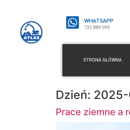
WHATSAPP
733 889 995
STRONA GŁÓWNA
Dzień:
2025-
Prace ziemne a r