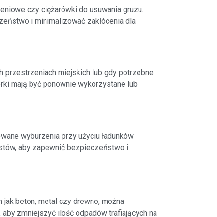
rzeniowe czy ciężarówki do usuwania gruzu.
zeństwo i minimalizować zakłócenia dla
 przestrzeniach miejskich lub gdy potrzebne
órki mają być ponownie wykorzystane lub
lowane wyburzenia przy użyciu ładunków
istów, aby zapewnić bezpieczeństwo i
 jak beton, metal czy drewno, można
 aby zmniejszyć ilość odpadów trafiających na