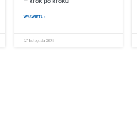
– krok po kroku
WYŚWIETL »
27 listopada 2025