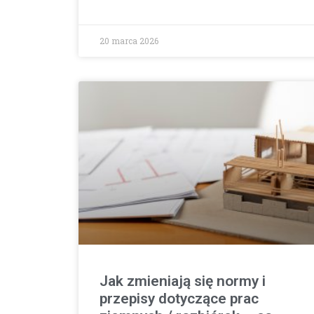
20 marca 2026
Jak zmieniają się normy i
przepisy dotyczące prac