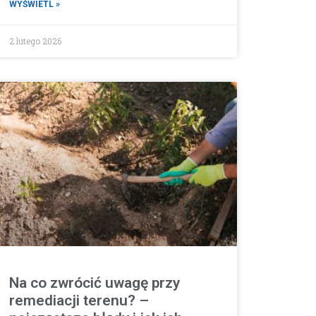
WYŚWIETL »
2 lutego 2026
Na co zwrócić uwagę przy
remediacji terenu? –