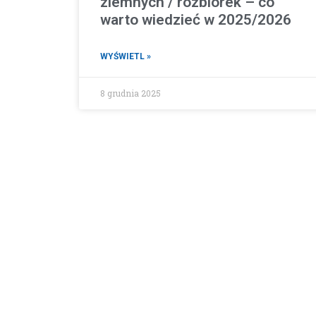
ziemnych / rozbiórek – co
warto wiedzieć w 2025/2026
WYŚWIETL »
8 grudnia 2025