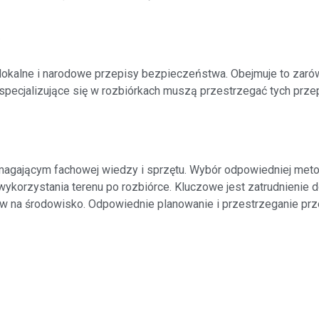
y
lokalne i narodowe przepisy bezpieczeństwa. Obejmuje to zarów
specjalizujące się w rozbiórkach muszą przestrzegać tych prze
gającym fachowej wiedzy i sprzętu. Wybór odpowiedniej metod
o wykorzystania terenu po rozbiórce. Kluczowe jest zatrudnienie 
w na środowisko. Odpowiednie planowanie i przestrzeganie prz