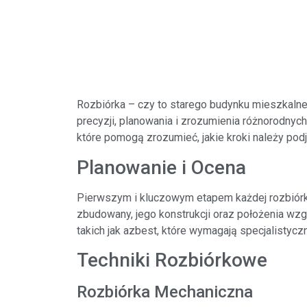
Rozbiórka – czy to starego budynku mieszkaln
precyzji, planowania i zrozumienia różnorodnyc
które pomogą zrozumieć, jakie kroki należy pod
Planowanie i Ocena
Pierwszym i kluczowym etapem każdej rozbiórki 
zbudowany, jego konstrukcji oraz położenia wzg
takich jak azbest, które wymagają specjalistycz
Techniki Rozbiórkowe
Rozbiórka Mechaniczna