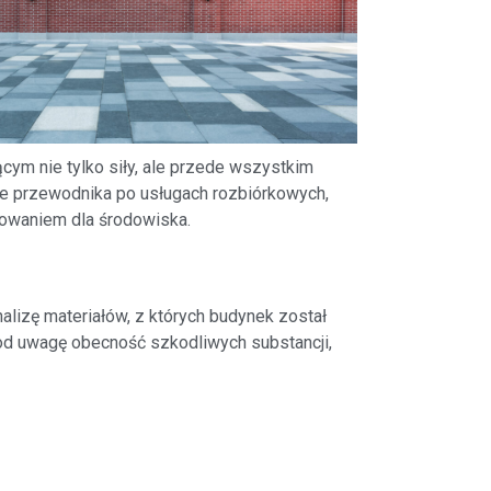
m nie tylko siły, ale przede wszystkim
nie przewodnika po usługach rozbiórkowych,
nowaniem dla środowiska.
alizę materiałów, z których budynek został
pod uwagę obecność szkodliwych substancji,