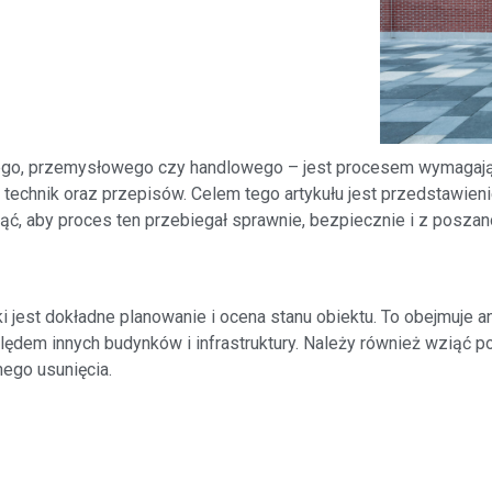
ego, przemysłowego czy handlowego – jest procesem wymagający
h technik oraz przepisów. Celem tego artykułu jest przedstawie
jąć, aby proces ten przebiegał sprawnie, bezpiecznie i z posza
jest dokładne planowanie i ocena stanu obiektu. To obejmuje an
lędem innych budynków i infrastruktury. Należy również wziąć 
nego usunięcia.