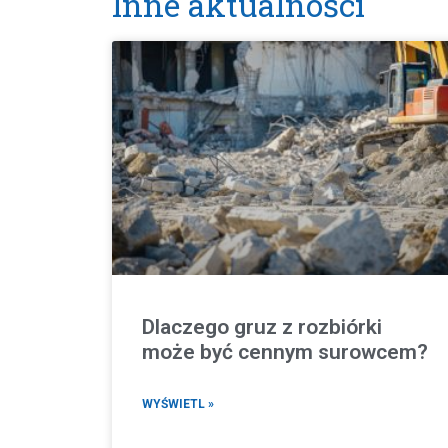
Inne aktualności
Dlaczego gruz z rozbiórki
może być cennym surowcem?
WYŚWIETL »