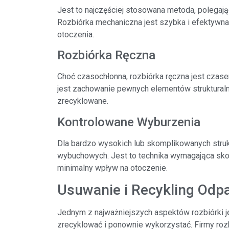
Jest to najczęściej stosowana metoda, polegają
Rozbiórka mechaniczna jest szybka i efektywn
otoczenia.
Rozbiórka Ręczna
Choć czasochłonna, rozbiórka ręczna jest czas
jest zachowanie pewnych elementów strukturaln
zrecyklowane.
Kontrolowane Wyburzenia
Dla bardzo wysokich lub skomplikowanych struk
wybuchowych. Jest to technika wymagająca skom
minimalny wpływ na otoczenie.
Usuwanie i Recykling Od
Jednym z najważniejszych aspektów rozbiórki j
zrecyklować i ponownie wykorzystać. Firmy rozb