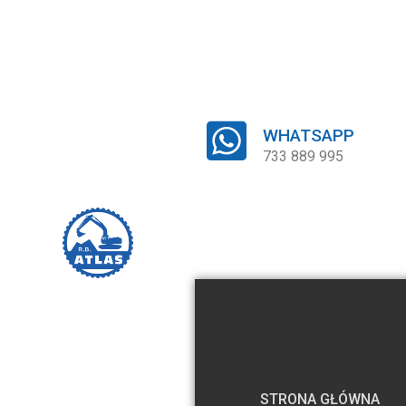
WHATSAPP
733 889 995
STRONA GŁÓWNA