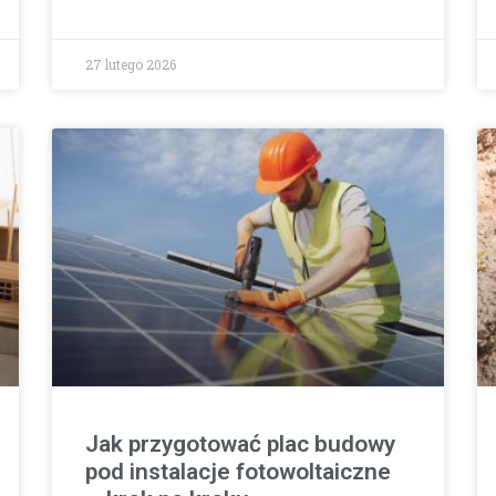
27 lutego 2026
Jak przygotować plac budowy
pod instalacje fotowoltaiczne