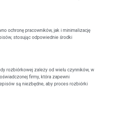
no ochronę pracowników, jak i minimalizację
pisów, stosując odpowiednie środki
y rozbiórkowej zależy od wielu czynników, w
doświadczonej firmy, która zapewni
episów są niezbędne, aby proces rozbiórki