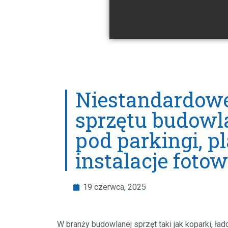
Niestandardow
sprzętu budowl
pod parkingi, p
instalacje foto
19 czerwca, 2025
W branży budowlanej sprzęt taki jak koparki, ł