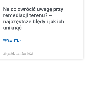
Na co zwrócić uwagę przy
remediacji terenu? –
najczęstsze błędy i jak ich
uniknąć
WYŚWIETL »
29 października 2025