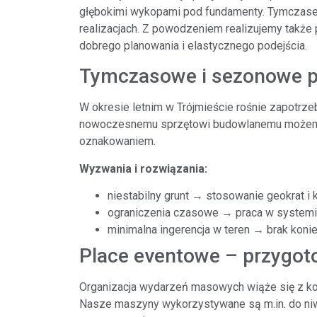
głębokimi wykopami pod fundamenty. Tymczase
realizacjach. Z powodzeniem realizujemy także 
dobrego planowania i elastycznego podejścia.
Tymczasowe i sezonowe pa
W okresie letnim w Trójmieście rośnie zapotrze
nowoczesnemu sprzętowi budowlanemu możemy 
oznakowaniem.
Wyzwania i rozwiązania:
niestabilny grunt → stosowanie geokrat i
ograniczenia czasowe → praca w system
minimalna ingerencja w teren → brak kon
Place eventowe – przygoto
Organizacja wydarzeń masowych wiąże się z kon
Nasze maszyny wykorzystywane są m.in. do niwel