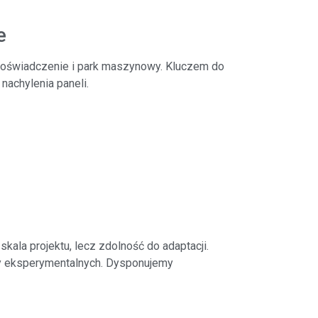
e
 doświadczenie i park maszynowy. Kluczem do
nachylenia paneli.
ala projektu, lecz zdolność do adaptacji.
zy eksperymentalnych. Dysponujemy