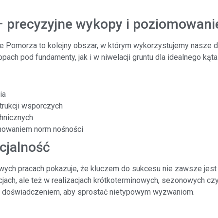
 – precyzyjne wykopy i poziomowani
nie Pomorza to kolejny obszar, w którym wykorzystujemy nasze
ach pod fundamenty, jak i w niwelacji gruntu dla idealnego kąta 
ia
trukcji wsporczych
chnicznych
chowaniem norm nośności
cjalność
ch pracach pokazuje, że kluczem do sukcesu nie zawsze jest sk
cjach, ale też w realizacjach krótkoterminowych, sezonowych c
i doświadczeniem, aby sprostać nietypowym wyzwaniom.