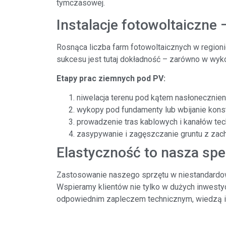
tymczasowej.
Instalacje fotowoltaiczne
Rosnąca liczba farm fotowoltaicznych w regio
sukcesu jest tutaj dokładność – zarówno w wykop
Etapy prac ziemnych pod PV:
niwelacja terenu pod kątem nasłonecznien
wykopy pod fundamenty lub wbijanie kons
prowadzenie tras kablowych i kanałów te
zasypywanie i zagęszczanie gruntu z za
Elastyczność to nasza spe
Zastosowanie naszego sprzętu w niestandardowy
Wspieramy klientów nie tylko w dużych inwesty
odpowiednim zapleczem technicznym, wiedzą 