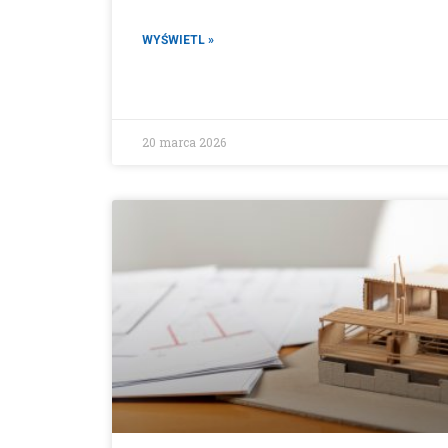
WYŚWIETL »
20 marca 2026