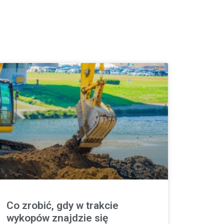
Co zrobić, gdy w trakcie
wykopów znajdzie się