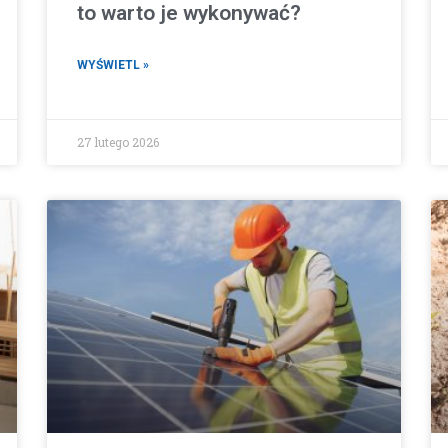
to warto je wykonywać?
WYŚWIETL »
27 lutego 2026