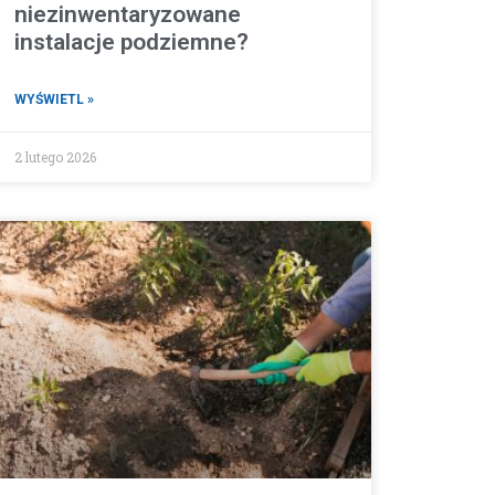
niezinwentaryzowane
instalacje podziemne?
WYŚWIETL »
2 lutego 2026