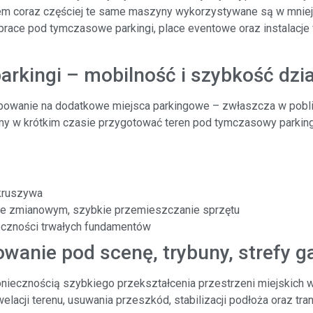
m coraz częściej te same maszyny wykorzystywane są w mniej
prace pod tymczasowe parkingi, place eventowe oraz instalacje 
rkingi – mobilność i szybkość dzia
bowanie na dodatkowe miejsca parkingowe – zwłaszcza w pobliżu
w krótkim czasie przygotować teren pod tymczasowy parking
 kruszywa
ie zmianowym, szybkie przemieszczanie sprzętu
ieczności trwałych fundamentów
wanie pod scenę, trybuny, strefy 
iecznością szybkiego przekształcenia przestrzeni miejskich w
acji terenu, usuwania przeszkód, stabilizacji podłoża oraz tra