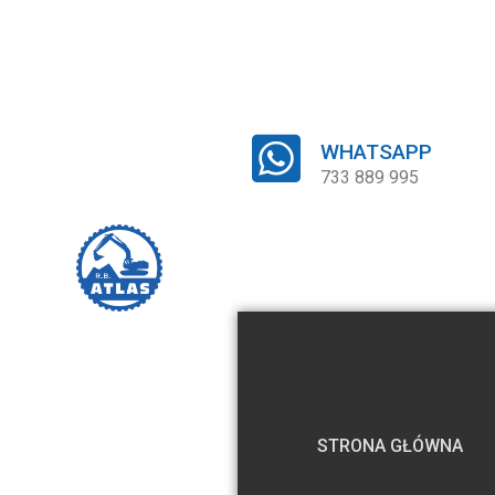
WHATSAPP
733 889 995
STRONA GŁÓWNA