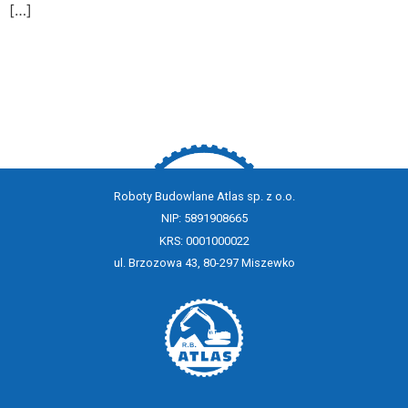
[…]
Roboty Budowlane Atlas sp. z o.o.
NIP: 5891908665
KRS: 0001000022
ul. Brzozowa 43, 80-297 Miszewko