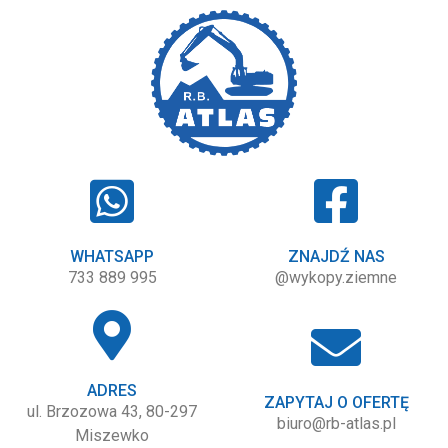
WHATSAPP
ZNAJDŹ NAS
733 889 995
@wykopy.ziemne
ADRES
ZAPYTAJ O OFERTĘ
ul. Brzozowa 43, 80-297
biuro@rb-atlas.pl
Miszewko