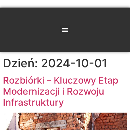
Dzień:
2024-10-01
Rozbiórki – Kluczowy Etap
Modernizacji i Rozwoju
Infrastruktury